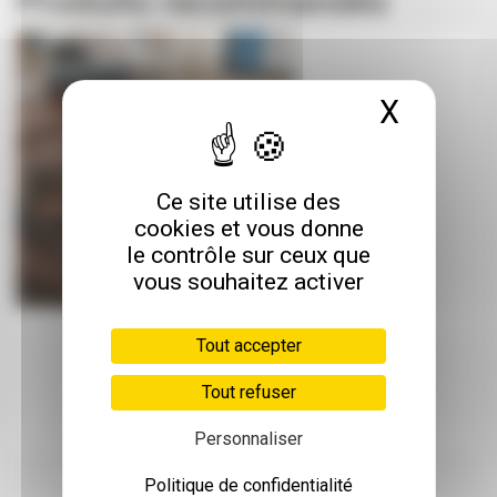
Produits recommandés
X
Masque
Ce site utilise des
cookies et vous donne
le contrôle sur ceux que
vous souhaitez activer
Blocs D'ordonnances
Tout accepter
Sécurisées
Tout refuser
139,00 €
Personnaliser
Politique de confidentialité